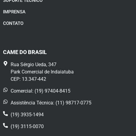
SUPORTE TÉCNICO
IMPRENSA
CONTATO
CAME DO BRASIL
Rua Sérgio Ueda, 347
Park Comercial de Indaiatuba
CEP: 13.347-442
Comercial: (19) 97404-8415
Assistência Técnica: (11) 98717-0775
(19) 3935-1494
(19) 3115-0070