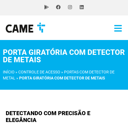
PORTA GIRATÓRIA COM DETECTOR
DE METAIS
INÍCIO
»
CONTROLE DE ACESSO
»
PORTAS COM DETECTOR DE
METAL
»
PORTA GIRATÓRIA COM DETECTOR DE METAIS
DETECTANDO COM PRECISÃO E
ELEGÂNCIA