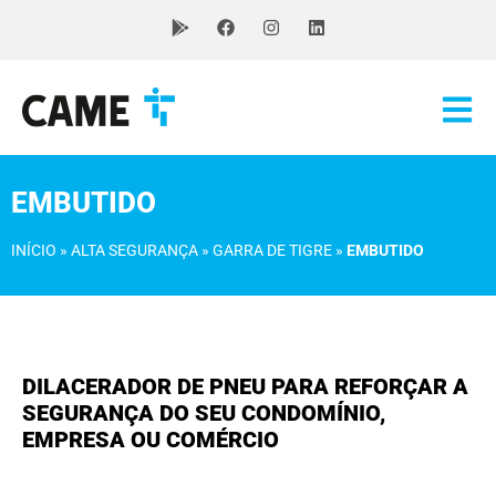
EMBUTIDO
INÍCIO
»
ALTA SEGURANÇA
»
GARRA DE TIGRE
»
EMBUTIDO
DILACERADOR DE PNEU PARA REFORÇAR A
SEGURANÇA DO SEU CONDOMÍNIO,
EMPRESA OU COMÉRCIO