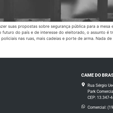
azer suas propostas sobre segurança pública para a mesa 
futuro do país e de interesse do eleitorado, o assunto é t
 policiais nas ruas, mais cadeias e porte de arma. Nada d
CAME DO BRAS
Rua Sérgio Ue
Park Comercia
CEP: 13.347-
Comercial: (1