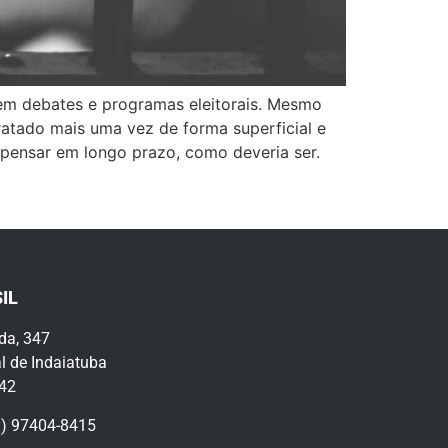
em debates e programas eleitorais. Mesmo
ratado mais uma vez de forma superficial e
e pensar em longo prazo, como deveria ser.
IL
da, 347
l de Indaiatuba
442
9) 97404-8415