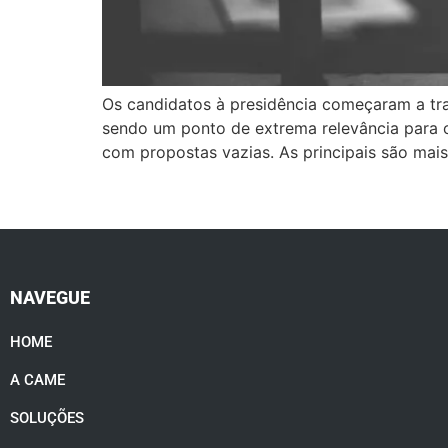
Os candidatos à presidência começaram a tr
sendo um ponto de extrema relevância para o 
com propostas vazias. As principais são mais
NAVEGUE
HOME
A CAME
SOLUÇÕES