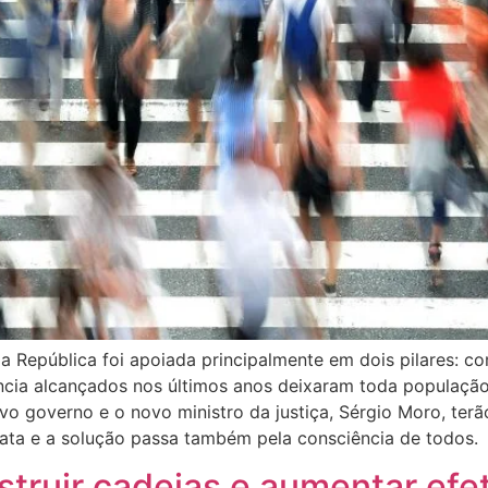
da República foi apoiada principalmente em dois pilares: 
ência alcançados nos últimos anos deixaram toda população 
o governo e o novo ministro da justiça, Sérgio Moro, terã
ata e a solução passa também pela consciência de todos.
truir cadeias e aumentar efe