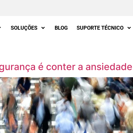
SOLUÇÕES
BLOG
SUPORTE TÉCNICO
egurança é conter a ansiedade