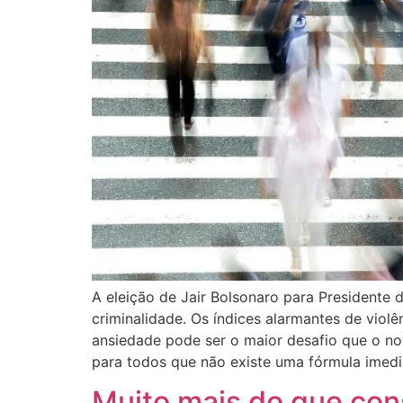
A eleição de Jair Bolsonaro para Presidente 
criminalidade. Os índices alarmantes de viol
ansiedade pode ser o maior desafio que o nov
para todos que não existe uma fórmula imedi
Muito mais do que cons