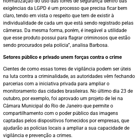
normatização do uso das torres de segurança dentro das
exigências da LGPD é um processo que precisa ficar bem
claro, tendo em vista o respeito que tem de existir à
individualidade de cada um que está sendo registrado pelas
câmeras. Da mesma forma, porém, é inegável a utilidade
que esse produto possui para flagrar criminosos que estão
sendo procurados pela polícia”, analisa Barbosa.
Setores público e privado unem forças contra o crime
Cientes de como essas torres de vigilância podem ser úteis
na luta contra a criminalidade, as autoridades vêm fechando
parcerias com a iniciativa privada para ampliar o
monitoramento das cidades brasileiras. No último dia 23 de
outubro, por exemplo, foi aprovado um projeto de lei na
Câmara Municipal do Rio de Janeiro que permite o
compartilhamento com o poder público das imagens
captadas pelos dispositivos fornecidos por empresas, que
ajudarão as polícias locais a ampliar a sua capacidade de
vigilância e prevenção a crimes.