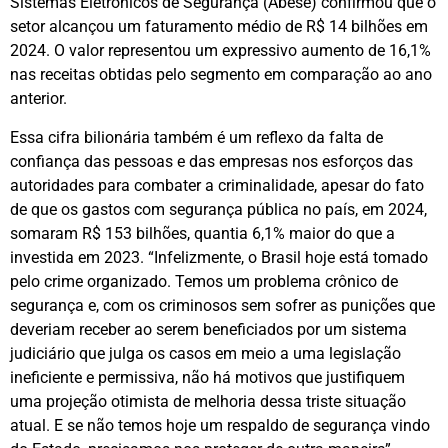
Sistemas Eletrônicos de Segurança (Abese) confirmou que o
setor alcançou um faturamento médio de R$ 14 bilhões em
2024. O valor representou um expressivo aumento de 16,1%
nas receitas obtidas pelo segmento em comparação ao ano
anterior.
Essa cifra bilionária também é um reflexo da falta de
confiança das pessoas e das empresas nos esforços das
autoridades para combater a criminalidade, apesar do fato
de que os gastos com segurança pública no país, em 2024,
somaram R$ 153 bilhões, quantia 6,1% maior do que a
investida em 2023. “Infelizmente, o Brasil hoje está tomado
pelo crime organizado. Temos um problema crônico de
segurança e, com os criminosos sem sofrer as punições que
deveriam receber ao serem beneficiados por um sistema
judiciário que julga os casos em meio a uma legislação
ineficiente e permissiva, não há motivos que justifiquem
uma projeção otimista de melhoria dessa triste situação
atual. E se não temos hoje um respaldo de segurança vindo