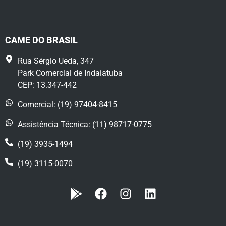
CAME DO BRASIL
Rua Sérgio Ueda, 347
Park Comercial de Indaiatuba
CEP: 13.347-442
Comercial: (19) 97404-8415
Assistência Técnica: (11) 98717-0775
(19) 3935-1494
(19) 3115-0070