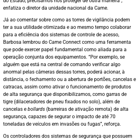
do Estado, precisamos nos proteger de outra maneira”,
enfatiza o diretor da unidade nacional da Came.
Já ao comentar sobre como as torres de vigilância podem
ter a sua utilidade otimizada e ao mesmo tempo colaborar
para a eficiência dos sistemas de controle de acesso,
Barbosa lembrou do Came Connect como uma ferramenta
que pode exercer papel fundamental como aliada para a
operação conjunta dos equipamentos. “Por exemplo, se
alguém que está na central de comando verificar algo
anormal pelas câmeras dessas torres, poderá acionar, à
distância, o fechamento ou a abertura de portões, cancelas e
catracas, assim como ativar o funcionamento de produtos
de alta segurança que disponibilizamos, como garras de
tigre (dilaceradores de pneu fixados no solo), além de
cancelas e
bollards
(barreiras de ativação remota) de alta
segurança, capazes de segurar o impacto de até 70
toneladas de veículos em invasões ou fugas”, reforça.
Os controladores dos sistemas de segurança que possuem