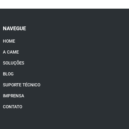
NAVEGUE
HOME
A CAME
SOLUÇÕES
BLOG
SUPORTE TÉCNICO
IMPRENSA
CONTATO