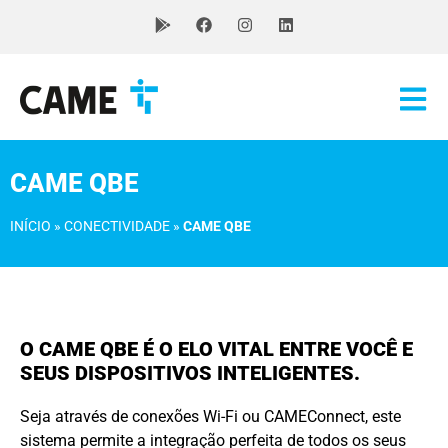
CAME QBE
INÍCIO
»
CONECTIVIDADE
»
CAME QBE
O CAME QBE É O ELO VITAL ENTRE VOCÊ E
SEUS DISPOSITIVOS INTELIGENTES.
Seja através de conexões Wi-Fi ou CAMEConnect, este
sistema permite a integração perfeita de todos os seus