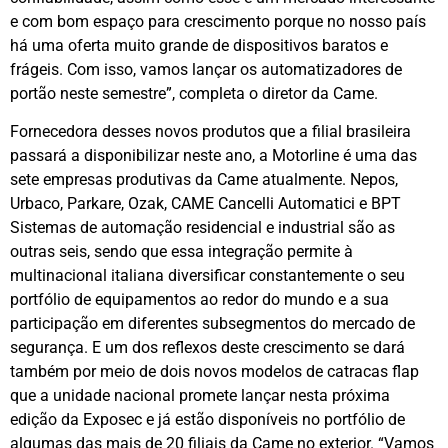
e com bom espaço para crescimento porque no nosso país
há uma oferta muito grande de dispositivos baratos e
frágeis. Com isso, vamos lançar os automatizadores de
portão neste semestre”, completa o diretor da Came.
Fornecedora desses novos produtos que a filial brasileira
passará a disponibilizar neste ano, a Motorline é uma das
sete empresas produtivas da Came atualmente. Nepos,
Urbaco, Parkare, Ozak, CAME Cancelli Automatici e BPT
Sistemas de automação residencial e industrial são as
outras seis, sendo que essa integração permite à
multinacional italiana diversificar constantemente o seu
portfólio de equipamentos ao redor do mundo e a sua
participação em diferentes subsegmentos do mercado de
segurança. E um dos reflexos deste crescimento se dará
também por meio de dois novos modelos de catracas flap
que a unidade nacional promete lançar nesta próxima
edição da Exposec e já estão disponíveis no portfólio de
algumas das mais de 20 filiais da Came no exterior. “Vamos