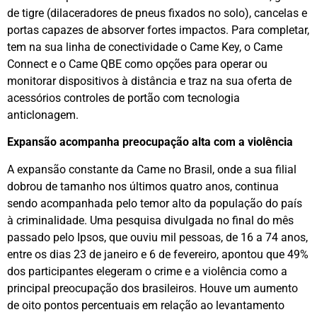
de tigre (dilaceradores de pneus fixados no solo), cancelas e
portas capazes de absorver fortes impactos. Para completar,
tem na sua linha de conectividade o Came Key, o Came
Connect e o Came QBE como opções para operar ou
monitorar dispositivos à distância e traz na sua oferta de
acessórios controles de portão com tecnologia
anticlonagem.
Expansão acompanha preocupação alta com a violência
A expansão constante da Came no Brasil, onde a sua filial
dobrou de tamanho nos últimos quatro anos, continua
sendo acompanhada pelo temor alto da população do país
à criminalidade. Uma pesquisa divulgada no final do mês
passado pelo Ipsos, que ouviu mil pessoas, de 16 a 74 anos,
entre os dias 23 de janeiro e 6 de fevereiro, apontou que 49%
dos participantes elegeram o crime e a violência como a
principal preocupação dos brasileiros. Houve um aumento
de oito pontos percentuais em relação ao levantamento