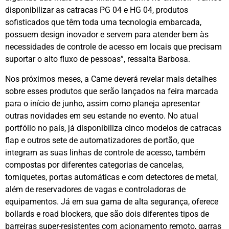
disponibilizar as catracas PG 04 e HG 04, produtos
sofisticados que têm toda uma tecnologia embarcada,
possuem design inovador e servem para atender bem às
necessidades de controle de acesso em locais que precisam
suportar o alto fluxo de pessoas”, ressalta Barbosa.
Nos próximos meses, a Came deverá revelar mais detalhes
sobre esses produtos que serão lançados na feira marcada
para o início de junho, assim como planeja apresentar
outras novidades em seu estande no evento. No atual
portfólio no país, já disponibiliza cinco modelos de catracas
flap e outros sete de automatizadores de portão, que
integram as suas linhas de controle de acesso, também
compostas por diferentes categorias de cancelas,
torniquetes, portas automáticas e com detectores de metal,
além de reservadores de vagas e controladoras de
equipamentos. Já em sua gama de alta segurança, oferece
bollards e road blockers, que são dois diferentes tipos de
barreiras super-resistentes com acionamento remoto, garras