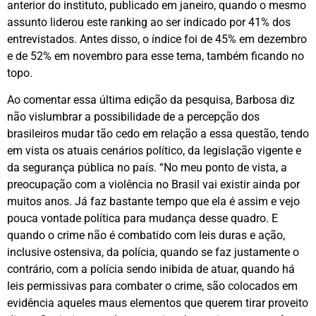
anterior do instituto, publicado em janeiro, quando o mesmo
assunto liderou este ranking ao ser indicado por 41% dos
entrevistados. Antes disso, o índice foi de 45% em dezembro
e de 52% em novembro para esse tema, também ficando no
topo.
Ao comentar essa última edição da pesquisa, Barbosa diz
não vislumbrar a possibilidade de a percepção dos
brasileiros mudar tão cedo em relação a essa questão, tendo
em vista os atuais cenários político, da legislação vigente e
da segurança pública no país. “No meu ponto de vista, a
preocupação com a violência no Brasil vai existir ainda por
muitos anos. Já faz bastante tempo que ela é assim e vejo
pouca vontade política para mudança desse quadro. E
quando o crime não é combatido com leis duras e ação,
inclusive ostensiva, da polícia, quando se faz justamente o
contrário, com a polícia sendo inibida de atuar, quando há
leis permissivas para combater o crime, são colocados em
evidência aqueles maus elementos que querem tirar proveito