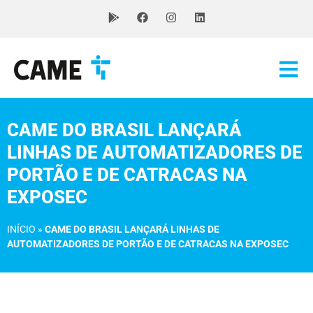
CAME DO BRASIL LANÇARÁ
LINHAS DE AUTOMATIZADORES DE
PORTÃO E DE CATRACAS NA
EXPOSEC
INÍCIO
»
CAME DO BRASIL LANÇARÁ LINHAS DE
AUTOMATIZADORES DE PORTÃO E DE CATRACAS NA EXPOSEC