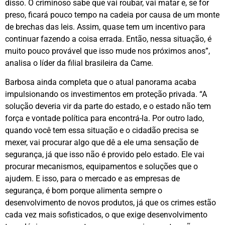
disso. O criminoso sabe que vai roubar, vai matar e, se for
preso, ficará pouco tempo na cadeia por causa de um monte
de brechas das leis. Assim, quase tem um incentivo para
continuar fazendo a coisa errada. Então, nessa situação, é
muito pouco provável que isso mude nos próximos anos”,
analisa o líder da filial brasileira da Came.
Barbosa ainda completa que o atual panorama acaba
impulsionando os investimentos em proteção privada. “A
solução deveria vir da parte do estado, e o estado não tem
força e vontade política para encontrá-la. Por outro lado,
quando você tem essa situação e o cidadão precisa se
mexer, vai procurar algo que dê a ele uma sensação de
segurança, já que isso não é provido pelo estado. Ele vai
procurar mecanismos, equipamentos e soluções que o
ajudem. E isso, para o mercado e as empresas de
segurança, é bom porque alimenta sempre o
desenvolvimento de novos produtos, já que os crimes estão
cada vez mais sofisticados, o que exige desenvolvimento