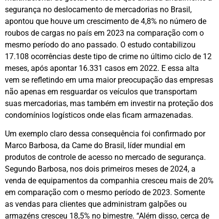
segurança no deslocamento de mercadorias no Brasil,
apontou que houve um crescimento de 4,8% no número de
roubos de cargas no país em 2023 na comparação com o
mesmo período do ano passado. O estudo contabilizou
17.108 ocorrências deste tipo de crime no último ciclo de 12
meses, após apontar 16.331 casos em 2022. E essa alta
vem se refletindo em uma maior preocupação das empresas
não apenas em resguardar os veículos que transportam
suas mercadorias, mas também em investir na proteção dos
condomínios logísticos onde elas ficam armazenadas.
Um exemplo claro dessa consequência foi confirmado por
Marco Barbosa, da Came do Brasil, líder mundial em
produtos de controle de acesso no mercado de segurança.
Segundo Barbosa, nos dois primeiros meses de 2024, a
venda de equipamentos da companhia cresceu mais de 20%
em comparação com o mesmo período de 2023. Somente
as vendas para clientes que administram galpões ou
armazéns cresceu 18,5% no bimestre. “Além disso, cerca de