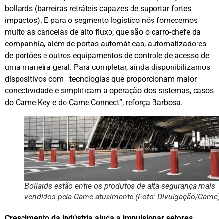
bollards (barreiras retráteis capazes de suportar fortes
impactos). E para o segmento logístico nós fornecemos
muito as cancelas de alto fluxo, que são o carro-chefe da
companhia, além de portas automáticas, automatizadores
de portões e outros equipamentos de controle de acesso de
uma maneira geral. Para completar, ainda disponibilizamos
dispositivos com tecnologias que proporcionam maior
conectividade e simplificam a operação dos sistemas, casos
do Came Key e do Came Connect”, reforça Barbosa.
Bollards estão entre os produtos de alta segurança mais
vendidos pela Came atualmente (Foto: Divulgação/Came
Crescimento da indústria ajuda a impulsionar setores