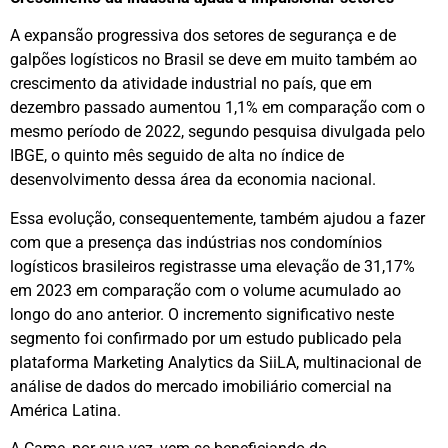
A expansão progressiva dos setores de segurança e de
galpões logísticos no Brasil se deve em muito também ao
crescimento da atividade industrial no país, que em
dezembro passado aumentou 1,1% em comparação com o
mesmo período de 2022, segundo pesquisa divulgada pelo
IBGE, o quinto mês seguido de alta no índice de
desenvolvimento dessa área da economia nacional.
Essa evolução, consequentemente, também ajudou a fazer
com que a presença das indústrias nos condomínios
logísticos brasileiros registrasse uma elevação de 31,17%
em 2023 em comparação com o volume acumulado ao
longo do ano anterior. O incremento significativo neste
segmento foi confirmado por um estudo publicado pela
plataforma Marketing Analytics da SiiLA, multinacional de
análise de dados do mercado imobiliário comercial na
América Latina.