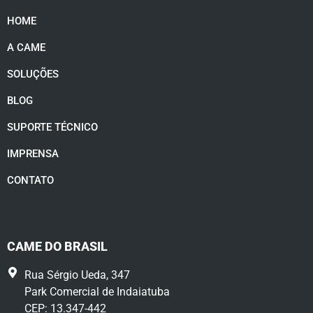
HOME
A CAME
SOLUÇÕES
BLOG
SUPORTE TÉCNICO
IMPRENSA
CONTATO
CAME DO BRASIL
Rua Sérgio Ueda, 347
Park Comercial de Indaiatuba
CEP: 13.347-442