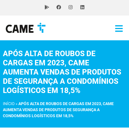
APÓS ALTA DE ROUBOS DE
CARGAS EM 2023, CAME
AUMENTA VENDAS DE PRODUTOS
DE SEGURANÇA A CONDOMÍNIOS
LOGÍSTICOS EM 18,5%
INÍCIO
»
APÓS ALTA DE ROUBOS DE CARGAS EM 2023, CAME
AUMENTA VENDAS DE PRODUTOS DE SEGURANÇA A
CONDOMÍNIOS LOGÍSTICOS EM 18,5%