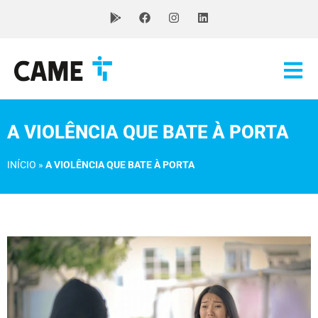
A VIOLÊNCIA QUE BATE À PORTA
INÍCIO
»
A VIOLÊNCIA QUE BATE À PORTA