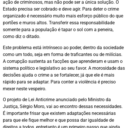
ação de criminosos, mas não pode ser a única solução. O
Estado precisa ser cobrado e deve agir. Para deter o crime
organizado é necessário muito mais esforço público do que
portões e muros altos. Transferir essa responsabilidade
somente para a população é tapar o sol com a peneira,
como diz o ditado.
Este problema está intrínseco ao poder, dentro da sociedade
como um todo, seja em forma de traficantes ou de milícias.
A corrupção sustenta as facções que aprenderam e usam o
sistema político e legislativo ao seu favor. A morosidade das
decisões ajuda o crime a se fortalecer, já que ele é mais
rápido para se adaptar. Para conter a violência é preciso
mexer neste vespeiro.
O projeto de Lei Anticrime anunciado pelo Ministro da
Justiça, Sérgio Moro, vai ao encontro dessas necessidades.
É importante frisar que existem adaptações necessárias
para que ele fique melhor e que possa dar igualdade de
direitos a todos, entretanto é um primeiro passo que ainda