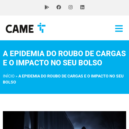
A EPIDEMIA DO ROUBO DE CARGAS
E O IMPACTO NO SEU BOLSO
INÍCIO
»
A EPIDEMIA DO ROUBO DE CARGAS E O IMPACTO NO SEU
BOLSO