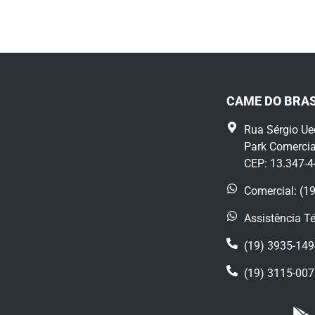
CAME DO BRAS
Rua Sérgio Ue
Park Comercia
CEP: 13.347-
Comercial: (1
Assistência T
(19) 3935-14
(19) 3115-00