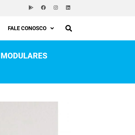
FALE CONOSCO
S MODULARES