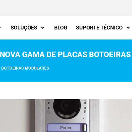
SOLUÇÕES
BLOG
SUPORTE TÉCNICO
A NOVA GAMA DE PLACAS BOTOEIRA
S BOTOEIRAS MODULARES