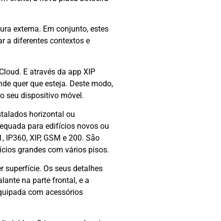
dura externa. Em conjunto, estes
r a diferentes contextos e
Cloud. E através da app XIP
nde quer que esteja. Deste modo,
o seu dispositivo móvel.
talados horizontal ou
equada para edifícios novos ou
 IP360, XIP, GSM e 200. São
cios grandes com vários pisos.
 superfície. Os seus detalhes
lante na parte frontal, e a
equipada com acessórios