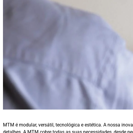
MTM é modular, versátil, tecnológica e estética. A nossa inova
detalhes. A MTM cobre todas as suas necessidades, desde peq