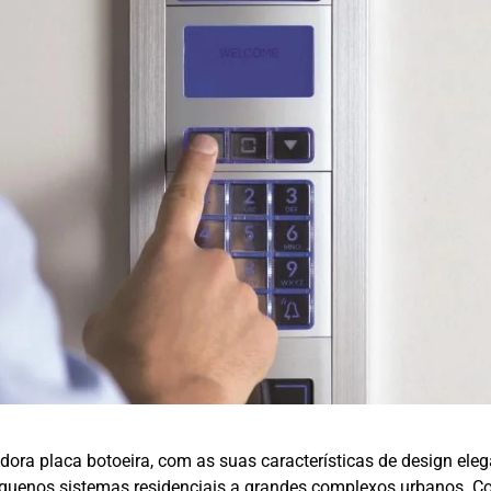
dora placa botoeira, com as suas características de design eleg
uenos sistemas residenciais a grandes complexos urbanos. Com