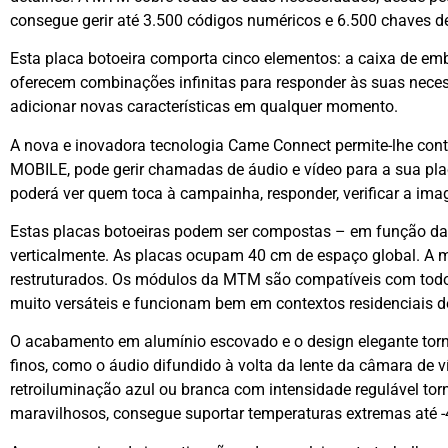
consegue gerir até 3.500 códigos numéricos e 6.500 chaves d
Esta placa botoeira comporta cinco elementos: a caixa de embu
oferecem combinações infinitas para responder às suas necess
adicionar novas características em qualquer momento.
A nova e inovadora tecnologia Came Connect permite-lhe cont
MOBILE, pode gerir chamadas de áudio e vídeo para a sua pla
poderá ver quem toca à campainha, responder, verificar a imag
Estas placas botoeiras podem ser compostas – em função das 
verticalmente. As placas ocupam 40 cm de espaço global. A 
restruturados. Os módulos da MTM são compatíveis com todo
muito versáteis e funcionam bem em contextos residenciais 
O acabamento em alumínio escovado e o design elegante tornam
finos, como o áudio difundido à volta da lente da câmara de víde
retroiluminação azul ou branca com intensidade regulável t
maravilhosos, consegue suportar temperaturas extremas até -