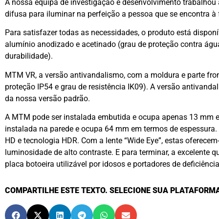
A nossa equipa de investigação e desenvolvimento trabalhou 
difusa para iluminar na perfeição a pessoa que se encontra à 
Para satisfazer todas as necessidades, o produto está dispon
alumínio anodizado e acetinado (grau de proteção contra água
durabilidade).
MTM VR, a versão antivandalismo, com a moldura e parte fro
proteção IP54 e grau de resistência IK09). A versão antivan
da nossa versão padrão.
A MTM pode ser instalada embutida e ocupa apenas 13 mm em 
instalada na parede e ocupa 64 mm em termos de espessura.
HD e tecnologia HDR. Com a lente “Wide Eye”, estas oferece
luminosidade de alto contraste. E para terminar, a excelente
placa botoeira utilizável por idosos e portadores de deficiênci
COMPARTILHE ESTE TEXTO. SELECIONE SUA PLATAFORMA