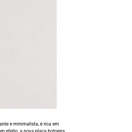
ante e minimalista, é rica em
 efeito, a nova placa botoeira