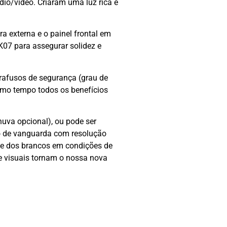
io/vídeo. Criaram uma luz rica e
a externa e o painel frontal em
K07 para assegurar solidez e
rafusos de segurança (grau de
smo tempo todos os benefícios
uva opcional), ou pode ser
o de vanguarda com resolução
 e dos brancos em condições de
 e visuais tornam o nossa nova