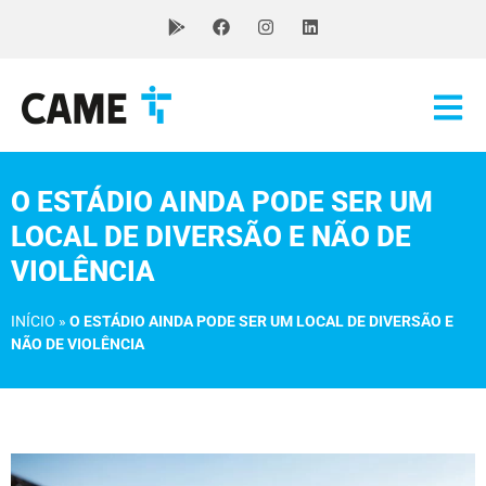
O ESTÁDIO AINDA PODE SER UM
LOCAL DE DIVERSÃO E NÃO DE
VIOLÊNCIA
INÍCIO
»
O ESTÁDIO AINDA PODE SER UM LOCAL DE DIVERSÃO E
NÃO DE VIOLÊNCIA