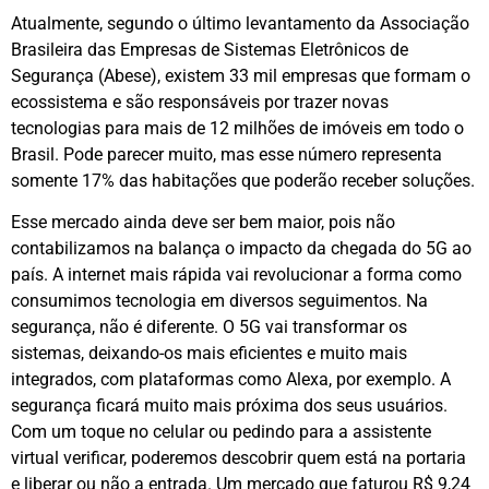
Atualmente, segundo o último levantamento da Associação
Brasileira das Empresas de Sistemas Eletrônicos de
Segurança (Abese), existem 33 mil empresas que formam o
ecossistema e são responsáveis por trazer novas
tecnologias para mais de 12 milhões de imóveis em todo o
Brasil. Pode parecer muito, mas esse número representa
somente 17% das habitações que poderão receber soluções.
Esse mercado ainda deve ser bem maior, pois não
contabilizamos na balança o impacto da chegada do 5G ao
país. A internet mais rápida vai revolucionar a forma como
consumimos tecnologia em diversos seguimentos. Na
segurança, não é diferente. O 5G vai transformar os
sistemas, deixando-os mais eficientes e muito mais
integrados, com plataformas como Alexa, por exemplo. A
segurança ficará muito mais próxima dos seus usuários.
Com um toque no celular ou pedindo para a assistente
virtual verificar, poderemos descobrir quem está na portaria
e liberar ou não a entrada. Um mercado que faturou R$ 9,24