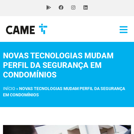
NOVAS TECNOLOGIAS MUDAM
PERFIL DA SEGURANÇA EM
CONDOMÍNIOS
INÍCIO
»
NOVAS TECNOLOGIAS MUDAM PERFIL DA SEGURANÇA
EM CONDOMÍNIOS